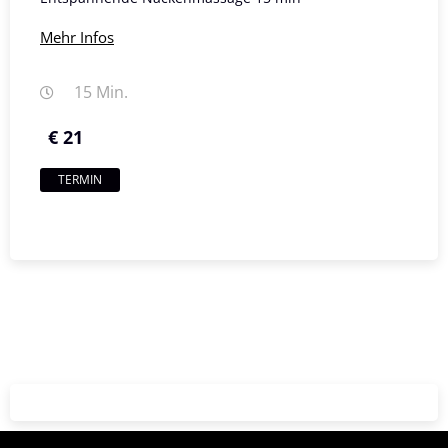
Mehr Infos
15 Min.
€ 21
TERMIN