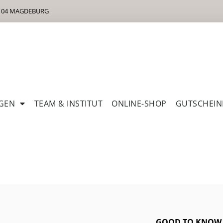
9104 MAGDEBURG
GEN
TEAM & INSTITUT
ONLINE-SHOP
GUTSCHEIN
GOOD TO KNOW