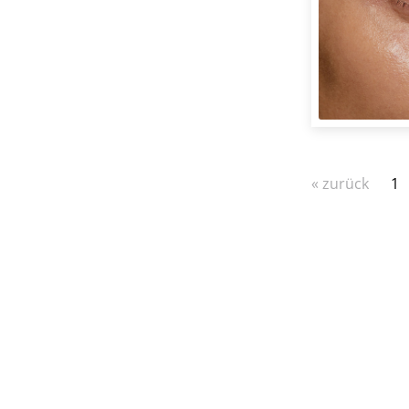
« zurück
1