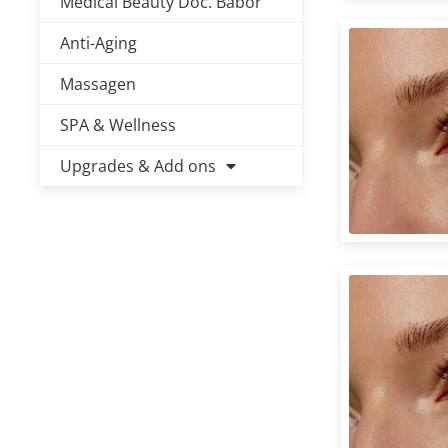
Medical Beauty Doc. Babor
Anti-Aging
Massagen
SPA & Wellness
Upgrades & Add ons