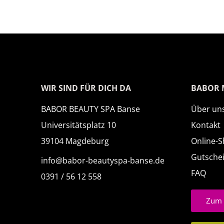
WIR SIND FÜR DICH DA
BABOR
BABOR BEAUTY SPA Banse
Über uns
Universitätsplatz 10
Kontakt
39104 Magdeburg
Online-
Gutsche
info@babor-beautyspa-banse.de
FAQ
0391 / 56 12 558
Zum 