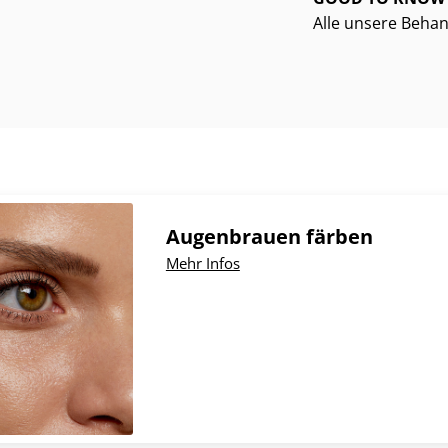
Alle unsere Behan
ite
Seite
Augenbrauen färben
Mehr Infos