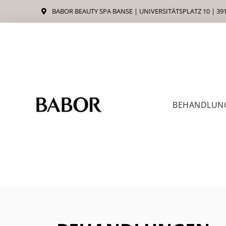
Zum
BABOR BEAUTY SPA BANSE | UNIVERSITÄTSPLATZ 10 | 3
Inhalt
springen
BEHANDLUN