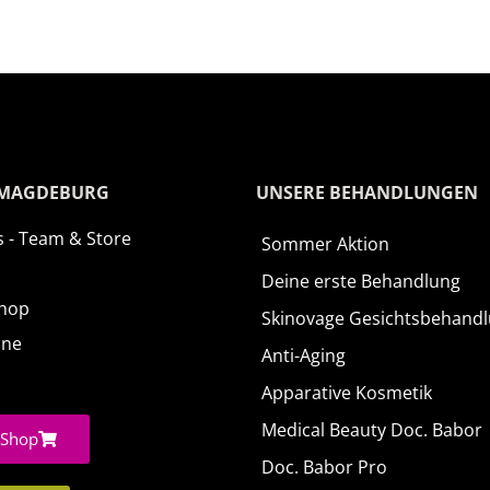
 MAGDEBURG
UNSERE BEHANDLUNGEN
 - Team & Store
Sommer Aktion
Deine erste Behandlung
Shop
Skinovage Gesichtsbehand
ine
Anti-Aging
Apparative Kosmetik
Medical Beauty Doc. Babor
Shop
Doc. Babor Pro