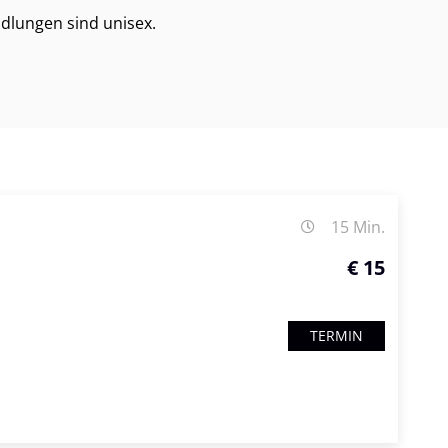
dlungen sind unisex.
15 Min.
€ 15
TERMIN