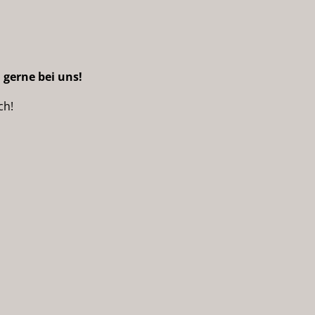
 gerne bei uns!
ch!