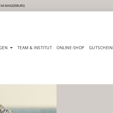
9104 MAGDEBURG
GEN
TEAM & INSTITUT
ONLINE-SHOP
GUTSCHEIN