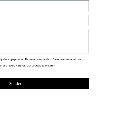
ung der angegebenen Daten einverstanden. Diese werden allein zum
r des "BABOR Stores" auf Grundlage unserer
Senden