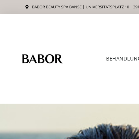
Zum
BABOR BEAUTY SPA BANSE | UNIVERSITÄTSPLATZ 10 | 3
Inhalt
springen
BEHANDLUN