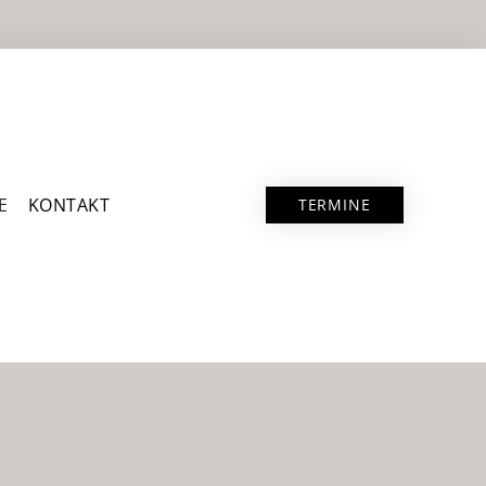
E
KONTAKT
TERMINE