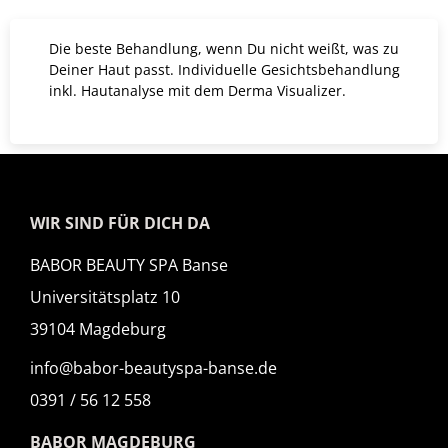
Die beste Behandlung, wenn Du nicht weißt, was zu
Deiner Haut passt. Individuelle Gesichtsbehandlung
inkl. Hautanalyse mit dem Derma Visualizer.
WIR SIND FÜR DICH DA
BABOR BEAUTY SPA Banse
Universitätsplatz 10
39104 Magdeburg
info@babor-beautyspa-banse.de
0391 / 56 12 558
BABOR MAGDEBURG