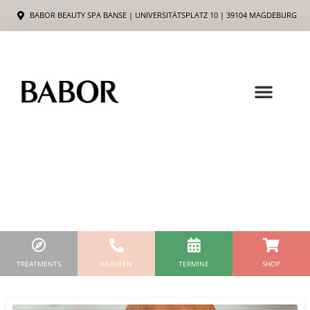
Zum
BABOR BEAUTY SPA BANSE | UNIVERSITÄTSPLATZ 10 | 39104 MAGDEBURG
Inhalt
springen
TREATMENTS
ANRUFEN
TERMINE
SHOP