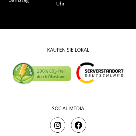
Uhr
KAUFEN SIE LOKAL
SOCIAL MEDIA
I
F
n
a